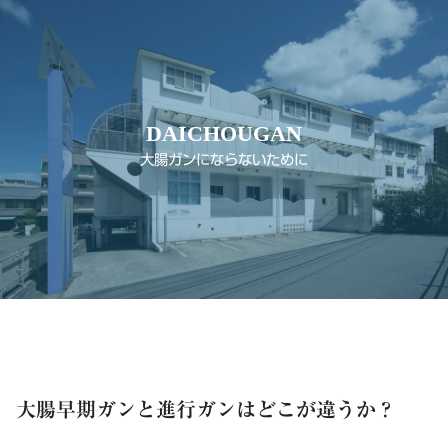
DAICHOUGAN
大腸ガンにならないために
大腸早期ガンと進行ガンはどこが違うか？