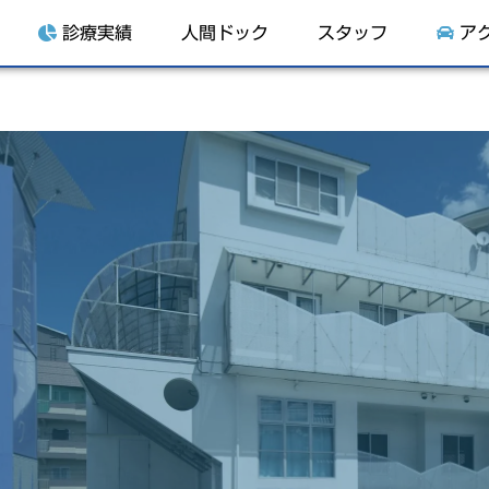
診療実績
人間ドック
スタッフ
ア