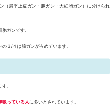
ン（扁平上皮ガン・腺ガン・大細胞ガン）に分けられ
細胞ガンです。
ンの３/４は腺ガンが占めています。
ます。
年吸っている人
に多いとされています。