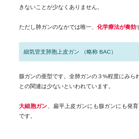
きないことが少なくありません。
ただし肺ガンのなかでは唯一、
化学療法が奏効
細気管支肺胞上皮ガン （略称 BAC）
腺ガンの亜型です。全肺ガンの３%程度にみら
との関連は少ないといわれています。
大細胞ガン
、扁平上皮ガンにも腺ガンにも発育
です。