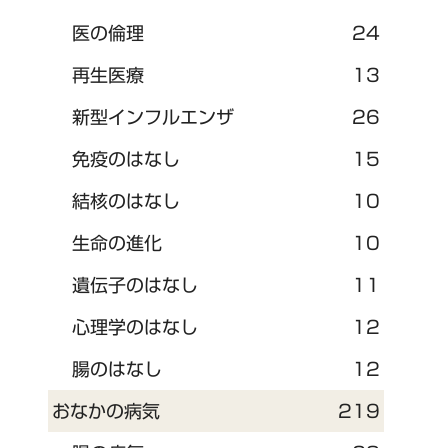
医の倫理
24
再生医療
13
新型インフルエンザ
26
免疫のはなし
15
結核のはなし
10
生命の進化
10
遺伝子のはなし
11
心理学のはなし
12
腸のはなし
12
おなかの病気
219