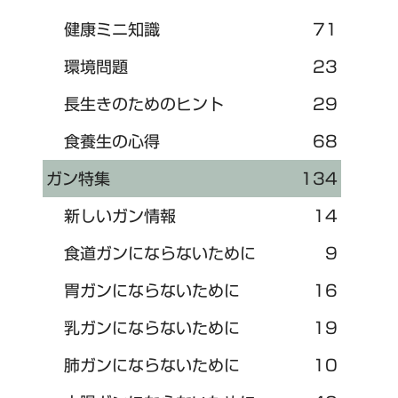
健康ミニ知識
71
環境問題
23
長生きのためのヒント
29
食養生の心得
68
ガン特集
134
新しいガン情報
14
食道ガンにならないために
9
胃ガンにならないために
16
乳ガンにならないために
19
肺ガンにならないために
10