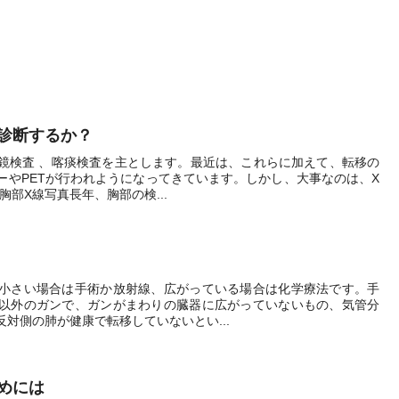
診断するか？
支鏡検査 、喀痰検査を主とします。最近は、これらに加えて、転移の
ーやPETが行われようになってきています。しかし、大事なのは、X
部X線写真長年、胸部の検...
小さい場合は手術か放射線、広がっている場合は化学療法です。手
以外のガンで、ガンがまわりの臓器に広がっていないもの、気管分
対側の肺が健康で転移していないとい...
めには