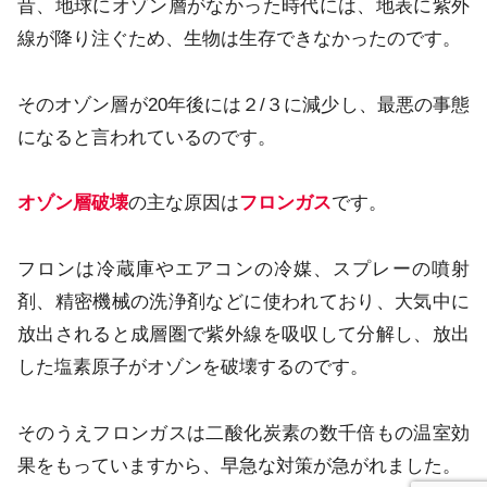
昔、地球にオゾン層がなかった時代には、地表に紫外
線が降り注ぐため、生物は生存できなかったのです。
そのオゾン層が20年後には２/３に減少し、最悪の事態
になると言われているのです。
オゾン層破壊
の主な原因は
フロンガス
です。
フロンは冷蔵庫やエアコンの冷媒、スプレーの噴射
剤、精密機械の洗浄剤などに使われており、大気中に
放出されると成層圏で紫外線を吸収して分解し、放出
した塩素原子がオゾンを破壊するのです。
そのうえフロンガスは二酸化炭素の数千倍もの温室効
果をもっていますから、早急な対策が急がれました。