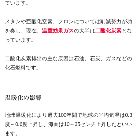
ています。
メタンや亜酸化窒素、フロンについては削減努力が功
を奏し、現在、
温室効果ガス
の大半は
二酸化炭素
とな
っています。
二酸化炭素排出の主な原因は石油、石炭、ガスなどの
化石燃料です。
温暖化の影響
地球温暖化により過去100年間で地球の平均気温は0.3
度～0.6度上昇し、海面は10～35センチ上昇したといい
ます。