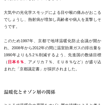
大気中の光化学スモッグによる目や喉の痛みがおこる
でしょうし、熱射病が増加し高齢者や病人を直撃しそ
うです。
このため1997年、京都で地球温暖化防止会議が開か
れ、2008年から2012年の間に温室効果ガスの排出量を
1990年よりも5.2％削減するよう、先進国の数値目標
（
日本６％
、アメリカ７％、ＥＵ８％など）が盛り込
まれた「京都議定書」が採択されました。
温暖化とオゾン層の関係