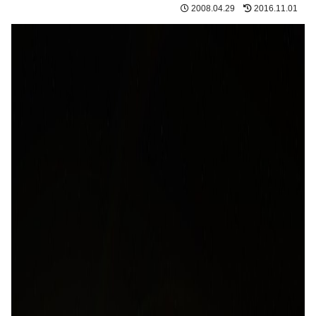
2008.04.29
2016.11.01