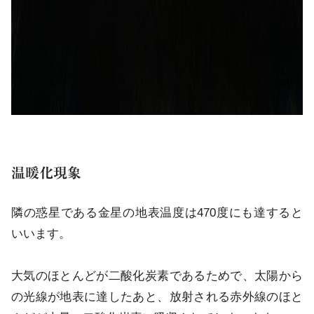
温暖化現象
隣の惑星である金星の地表温度は470度にも達すると
いいます。
大気のほとんどが二酸化炭素であるためで、太陽から
の光線が地表に達したあと、放射される赤外線のほと