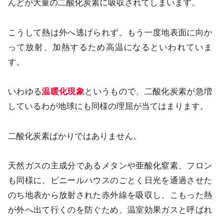
んどが大量の二酸化炭素に吸収されてしまいます。
こうして熱は外へ逃げられず、もう一度地表面に向か
って放射、加熱するため高温になるといわれていま
す。
いわゆる
温暖化現象
というもので、二酸化炭素が急増
しているわが地球にも同様の理屈が当てはまります。
二酸化炭素ばかりではありません。
天然ガスの主成分であるメタンや亜酸化窒素、フロン
も同様に、ビニールハウスのごとく日光を通過させた
のち地表から放射された赤外線を吸収し、こもった熱
が外へ出て行くのを防ぐため、温室効果ガスと呼ばれ