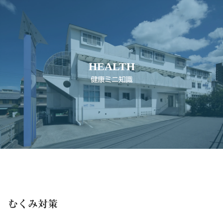
HEALTH
健康ミニ知識
むくみ対策