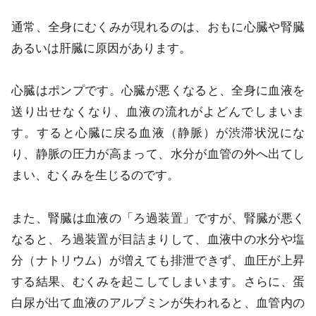
通常、全身にむくみが現れるのは、おもに心臓や腎臓
あるいは肝臓に原因があります。
心臓はポンプです。心臓が悪くなると、全身に血液を
送り出せなくなり、血液の流れがよどんでしまいま
す。すると心臓に戻る血液（静脈）が渋滞状況にな
り、静脈の圧力が高まって、水分が血管の外へ出てし
まい、むくみを生じるのです。
また、腎臓は血液の「ろ過装置」ですが、腎臓が悪く
なると、ろ過装置が目詰まりして、血液中の水分や塩
分（ナトリウム）が増えても排泄できず、血圧が上昇
する結果、むくみを起こしてしまいます。さらに、蛋
白尿が出て血液のアルブミンが失われると、血管内の