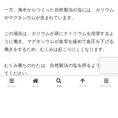
一方、海水からつくった自然製法の塩には、カリウム
やマグネシウムが含まれています。
この場合は、カリウムが尿にナトリウムを排泄するよ
うに働き、マグネシウムが血管を緩めて血圧を下げる
働きをするため、むくみは起こりにくくなります。
むくみ勝ちのかたは、自然製法の塩を摂るよう心掛け
てください。
メニュー
ホーム
検索
トップ
サイドバー
アルコールを飲みすぎたとき
また、アルコールを飲みすぎた翌朝には、からだにむ