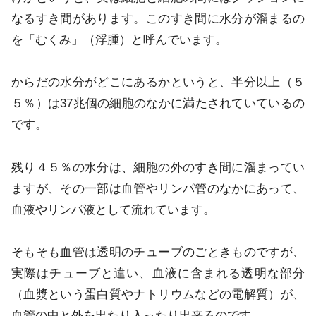
なるすき間があります。このすき間に水分が溜まるの
を「むくみ」（浮腫）と呼んでいます。
からだの水分がどこにあるかというと、半分以上（５
５％）は37兆個の細胞のなかに満たされていているの
です。
残り４５％の水分は、細胞の外のすき間に溜まってい
ますが、その一部は血管やリンパ管のなかにあって、
血液やリンパ液として流れています。
そもそも血管は透明のチューブのごときものですが、
実際はチューブと違い、血液に含まれる透明な部分
（血漿という蛋白質やナトリウムなどの電解質）が、
血管の中と外を出たり入ったり出来るのです。