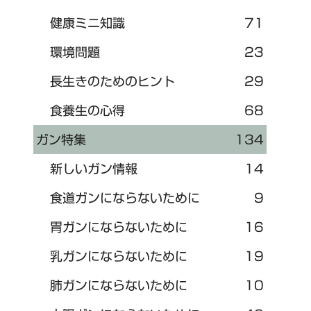
健康ミニ知識
71
環境問題
23
長生きのためのヒント
29
食養生の心得
68
ガン特集
134
新しいガン情報
14
食道ガンにならないために
9
胃ガンにならないために
16
乳ガンにならないために
19
肺ガンにならないために
10