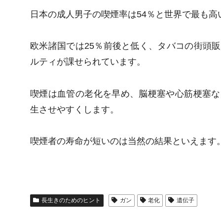
日本の成人男子の喫煙率は54％と世界で最も高
欧米諸国では25％前後と低く、タバコの街頭
ルティが課せられています。
喫煙は血管の老化を早め、脳梗塞や心筋梗塞な
生させやすくします。
喫煙者の寿命が短いのは当然の結果といえます
長生きのためのヒント
ガン
老化
遺伝子