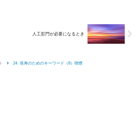
人工肛門が必要になるとき
ト
24. 長寿のためのキーワード（8）喫煙