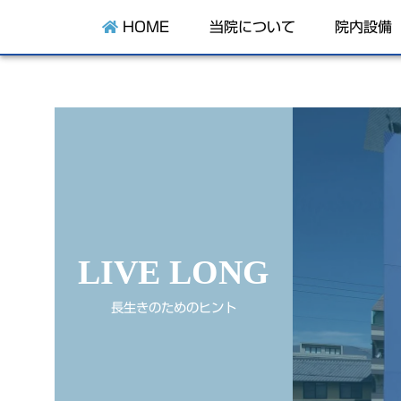
HOME
当院について
院内設備
LIVE LONG
長生きのためのヒント