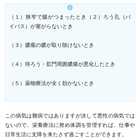
（１）狭窄で腸がつまったとき（２）ろう孔（バ
イパス）が塞がらないとき
（３）膿瘍の膿が取り除けないとき
（４）痔ろう・肛門周囲膿瘍が悪化したとき
（５）薬物療法が全く効かないとき
この病気は難病ではありますが決して悪性の病気では
ないので、栄養療法に努め体調を管理すれば、仕事や
日常生活に支障を来たさず過ごすことができます。