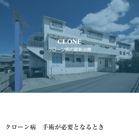
CLONE
クローン病の最新治療
クローン病 手術が必要となるとき