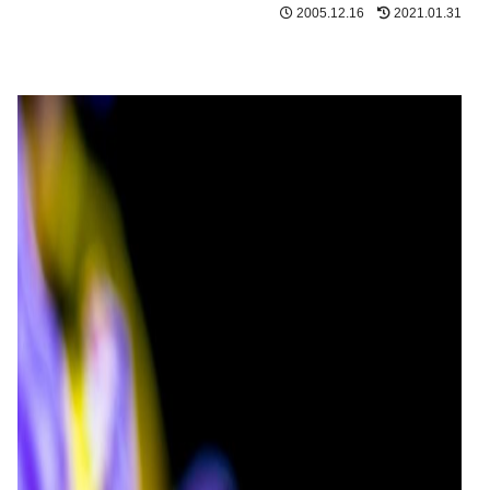
2005.12.16
2021.01.31