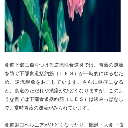
食道下部に傷をつける逆流性食道炎では、胃液の逆流
を防ぐ下部食道括約筋（ＬＥＳ）が一時的にゆるむた
め、逆流現象をおこしています。さらに重症になる
と、食道のただれや潰瘍がひどくなりますが、このよ
うな例では下部食道括約筋（ＬＥＳ）は緩みっぱなし
で、常時胃液の逆流がみられています。
食道裂口ヘルニアがひどくなったり、肥満・大食・咳