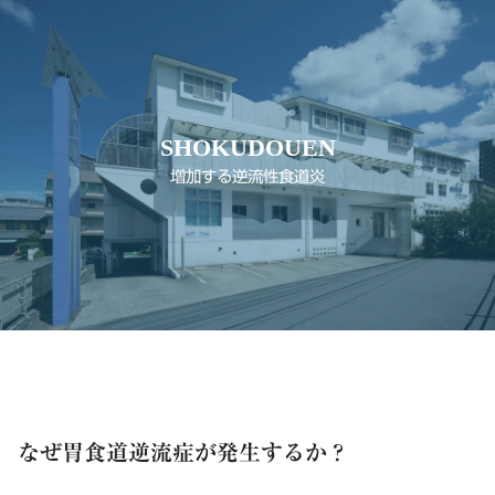
SHOKUDOUEN
増加する逆流性食道炎
なぜ胃食道逆流症が発生するか？