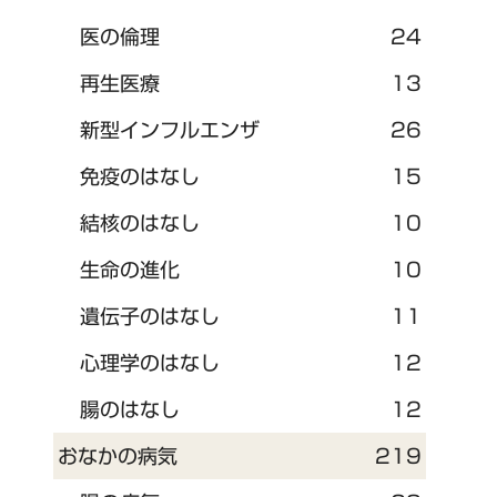
医の倫理
24
再生医療
13
新型インフルエンザ
26
免疫のはなし
15
結核のはなし
10
生命の進化
10
遺伝子のはなし
11
心理学のはなし
12
腸のはなし
12
おなかの病気
219