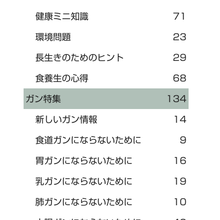
健康ミニ知識
71
環境問題
23
長生きのためのヒント
29
食養生の心得
68
ガン特集
134
新しいガン情報
14
食道ガンにならないために
9
胃ガンにならないために
16
乳ガンにならないために
19
肺ガンにならないために
10