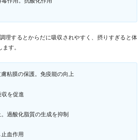
毒作用。抗酸化作用
調理するとからだに吸収されやすく、摂りすぎると体
します。
膚粘膜の保護。免疫能の向上
収を促進
。過酸化脂質の生成を抑制
止血作用