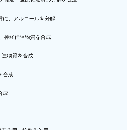
滑に、アルコールを分解
、神経伝達物質を合成
伝達物質を合成
合成
合成