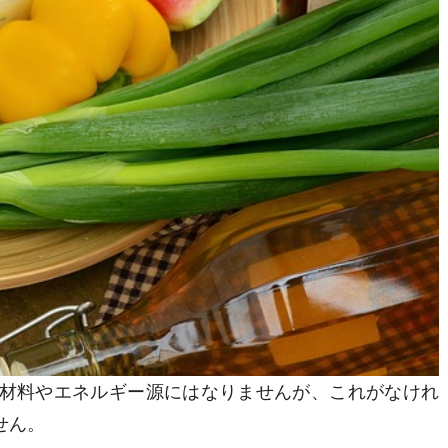
材料やエネルギー源にはなりませんが、これがなけれ
せん。