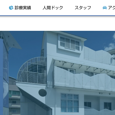
診療実績
人間ドック
スタッフ
ア