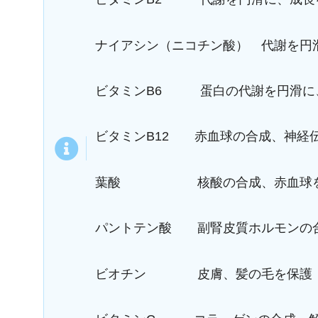
ナイアシン（ニコチン酸） 代謝を円
ビタミンB6 蛋白の代謝を円滑に
ビタミンB12 赤血球の合成、神経
葉酸 核酸の合成、赤血球を
パントテン酸 副腎皮質ホルモンの
ビオチン 皮膚、髪の毛を保護