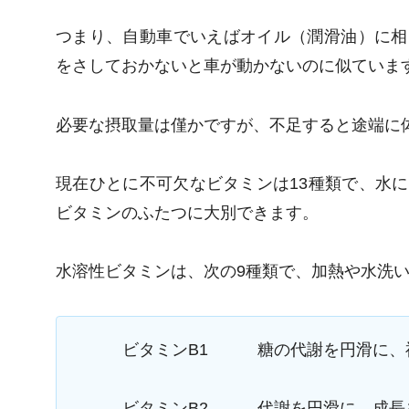
つまり、自動車でいえばオイル（潤滑油）に相
をさしておかないと車が動かないのに似ていま
必要な摂取量は僅かですが、不足すると途端に
現在ひとに不可欠なビタミンは13種類で、水
ビタミンのふたつに大別できます。
水溶性ビタミンは、次の9種類で、加熱や水洗
ビタミンB1 糖の代謝を円滑に、
ビタミンB2 代謝を円滑に、成長