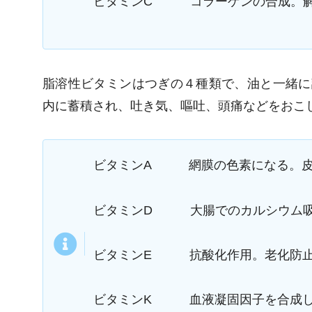
ビタミンC コラーゲンの合成。解
脂溶性ビタミンはつぎの４種類で、油と一緒に
内に蓄積され、吐き気、嘔吐、頭痛などをおこ
ビタミンA 網膜の色素になる。皮
ビタミンD 大腸でのカルシウム吸
ビタミンE 抗酸化作用。老化防止
ビタミンK 血液凝固因子を合成し