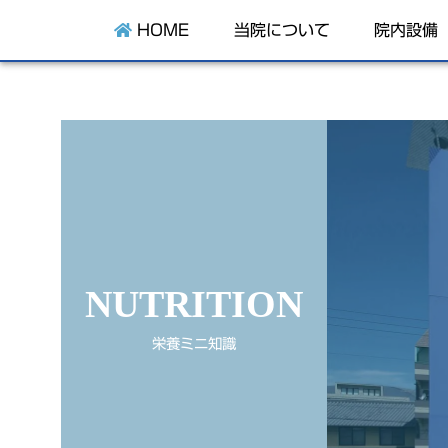
HOME
当院について
院内設備
NUTRITION
栄養ミニ知識