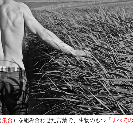
（
集合
）を組み合わせた言葉で、生物のもつ「
すべての