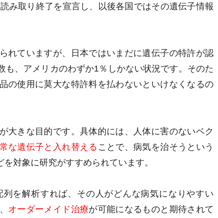
の読み取り終了を宣言し、以後各国ではその遺伝子情報
られていますが、日本ではいまだに遺伝子の特許が認
数も、アメリカのわずか1％しかない状況です。そのた
品の使用に莫大な特許料を払わないといけなくなるの
が大きな目的です。具体的には、人体に害のないベク
常な遺伝子と入れ替える
ことで、病気を治そうという
どを対象に研究がすすめられています。
配列を解析すれば、その人がどんな病気になりやすい
、
オーダーメイド治療
が可能になるものと期待されて