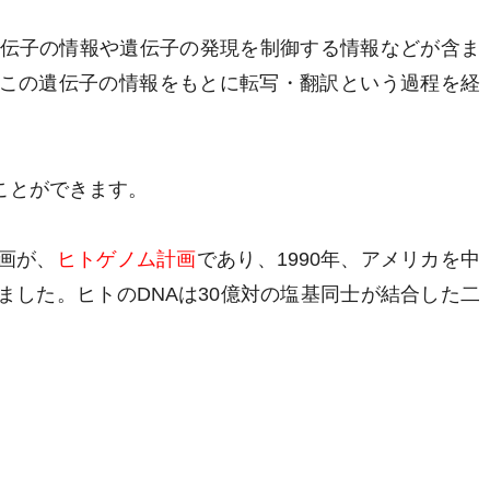
遺伝子の情報や遺伝子の発現を制御する情報などが含ま
この遺伝子の情報をもとに転写・翻訳という過程を経
ことができます。
画が、
ヒトゲノム計画
であり、1990年、アメリカを中
した。ヒトのDNAは30億対の塩基同士が結合した二