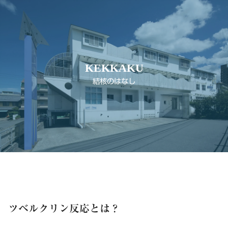
KEKKAKU
結核のはなし
ツベルクリン反応とは？