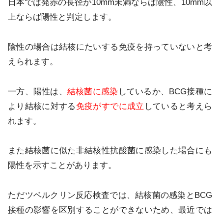
日本では発赤の長径が10mm未満ならば陰性、10mm以
上ならば陽性と判定します。
陰性の場合は結核にたいする免疫を持っていないと考
えられます。
一方、陽性は、
結核菌に感染
しているか、BCG接種に
より結核に対する
免疫がすでに成立
していると考えら
れます。
また結核菌に似た非結核性抗酸菌に感染した場合にも
陽性を示すことがあります。
ただツベルクリン反応検査では、結核菌の感染とBCG
接種の影響を区別することができないため、最近では