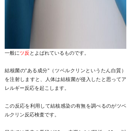
一般に
ツ反
とよばれているものです。
結核菌の”ある成分”（ツベルクリンというたん白質）
を注射しますと、人体は結核菌が侵入したと思ってア
レルギー反応を起こします。
この反応を利用して結核感染の有無を調べるのがツベ
ルクリン反応検査です。