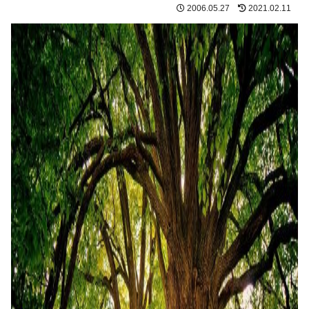
2006.05.27
2021.02.11