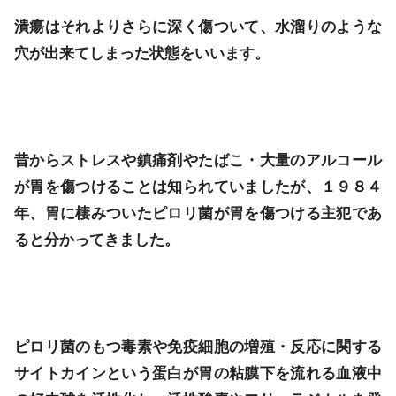
潰瘍はそれよりさらに深く傷ついて、水溜りのような
穴が出来てしまった状態をいいます。
昔からストレスや鎮痛剤やたばこ・大量のアルコール
が胃を傷つけることは知られていましたが、１９８４
年、胃に棲みついたピロリ菌が胃を傷つける主犯であ
ると分かってきました。
ピロリ菌のもつ毒素や免疫細胞の増殖・反応に関する
サイトカインという蛋白が胃の粘膜下を流れる血液中