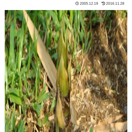
2005.12.19
2016.11.28