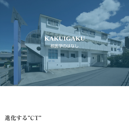
KAKUIGAKU
核医学のはなし
進化する”CT”