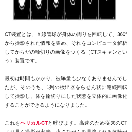
CT装置とは、Ｘ線管球が身体の周りを回転して、360°
から撮影された情報を集め、それをコンピュータ解析
してからだの輪切りの画像をつくる（CTスキャンとい
う）装置です。
最初は時間もかかり、被曝量も少なくありませんでし
たが、そのうち、1列の検出器をらせん状に連続回転
して撮影し、体を輪切りにした状態を立体的に画像化
することができるようになりました。
これを
ヘリカルCT
と呼びます。高速のため従来のCT
より早く撮影が出来、小さながんを見逃される危険が