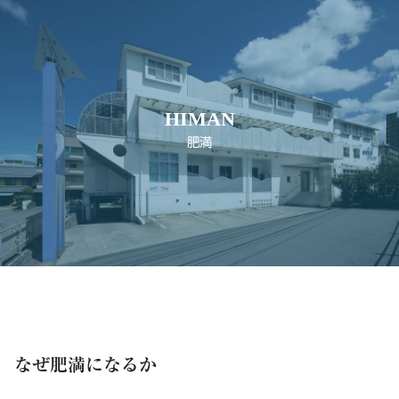
HIMAN
肥満
なぜ肥満になるか