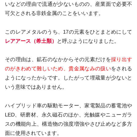
いなどの理由で流通が少ないものの、産業面で必要不
可欠とされる非鉄金属のことをいいます。
このレアメタルのうち、17の元素をひとまとめにして
レアアース（希土類）
と呼ぶようになりました。
その理由は、鉱石のなかからその元素だけを
採り出す
のがきわめて難しいため、貴金属なみの扱い
をされる
ようになったからです。したがって埋蔵量が少ないと
いう意味ではありません。
ハイブリッド車の駆動モーター、家電製品の蓄電池や
LED、研磨材、永久磁石のほか、光触媒やニューガラ
スの機能向上、構造物の強度増強やさび止めなど多方
面に使用されています。