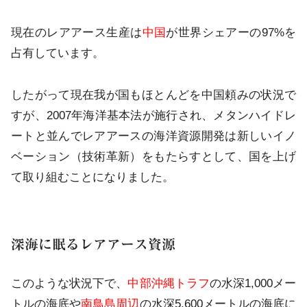
現在のレアアース生産は
中国
が世界シェアーの97%を
占有しています。
したがって現在我が国もほとんどを中国頼みの状況で
すが、2007年海洋基本法が施行され、メタンハイドレ
ートと並んでレアアースの海洋資源開発は新しいイノ
ベーション（技術革新）をもたらすとして、国を上げ
て取り組むことになりました。
深海に眠るレアアース資源
このような状況下で、
中部沖縄トラフ
の水深1,000メー
トルの海底や
南鳥島周辺
の水深5,600メートルの海底に