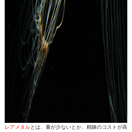
レアメタル
とは、量が少ないとか、精錬のコストが高