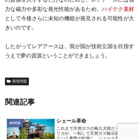
力な磁力や多彩な発光性能があるため、
ハイテク素材
として今後さらに未知の機能が発見される可能性が大
きいのです。
したがってレアアースは、我が国が技術立国を目指す
うえで夢の資源ということができましょう。
環境問題
関連記事
シェール革命
環境問題
これまで天然ガスの輸入大国だったアメ
リカが、一転して天然ガス輸出国になる
という事態の到来に、シェール革命とま