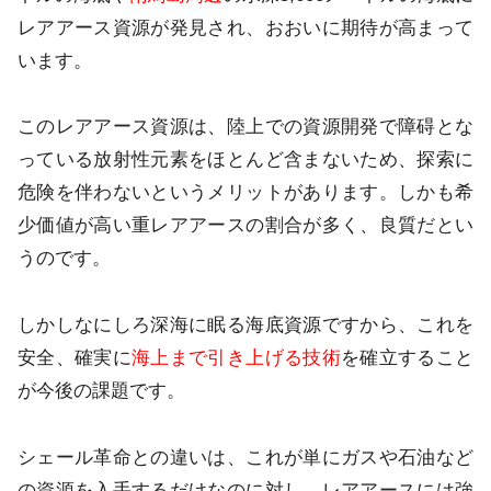
レアアース資源が発見され、おおいに期待が高まって
います。
このレアアース資源は、陸上での資源開発で障碍とな
っている放射性元素をほとんど含まないため、探索に
危険を伴わないというメリットがあります。しかも希
少価値が高い重レアアースの割合が多く、良質だとい
うのです。
しかしなにしろ深海に眠る海底資源ですから、これを
安全、確実に
海上まで引き上げる技術
を確立すること
が今後の課題です。
シェール革命との違いは、これが単にガスや石油など
の資源を入手するだけなのに対し、レアアースには強