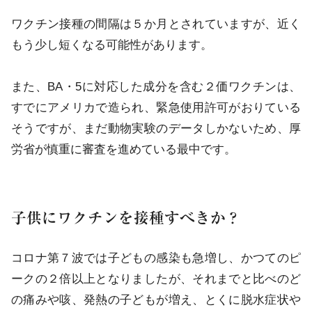
ワクチン接種の間隔は５か月とされていますが、近く
もう少し短くなる可能性があります。
また、BA・5に対応した成分を含む２価ワクチンは、
すでにアメリカで造られ、緊急使用許可がおりている
そうですが、まだ動物実験のデータしかないため、厚
労省が慎重に審査を進めている最中です。
子供にワクチンを接種すべきか？
コロナ第７波では子どもの感染も急増し、かつてのピ
ークの２倍以上となりましたが、それまでと比べのど
の痛みや咳、発熱の子どもが増え、とくに脱水症状や