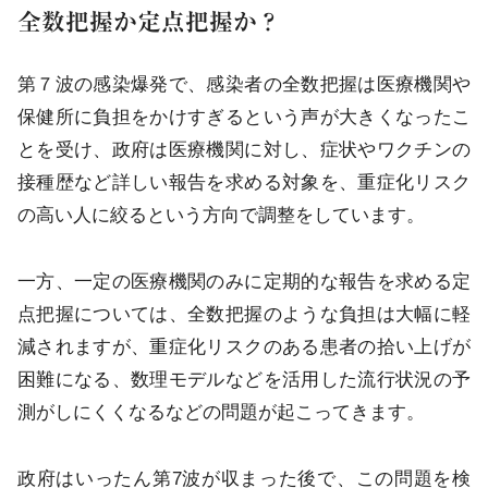
全数把握か定点把握か？
第７波の感染爆発で、感染者の全数把握は医療機関や
保健所に負担をかけすぎるという声が大きくなったこ
とを受け、政府は医療機関に対し、症状やワクチンの
接種歴など詳しい報告を求める対象を、重症化リスク
の高い人に絞るという方向で調整をしています。
一方、一定の医療機関のみに定期的な報告を求める定
点把握については、全数把握のような負担は大幅に軽
減されますが、重症化リスクのある患者の拾い上げが
困難になる、数理モデルなどを活用した流行状況の予
測がしにくくなるなどの問題が起こってきます。
政府はいったん第7波が収まった後で、この問題を検