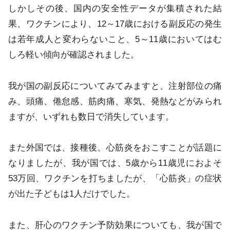
しかしその後、国内の安全性データが集積された結
果、ワクチンにより、12～17歳における副反応の発生
は若年成人と変わらないこと、5～11歳においてはむ
しろ軽い傾向が確認されました。
我が国の副反応についてみてみますと、注射部位の痛
み、頭痛、倦怠感、筋肉痛、寒気、発熱などがみられ
ますが、いずれも数日で消失しています。
また外国では、接種後、心筋炎をおこすことが話題に
なりましたが、我が国では、5歳から11歳児におよそ
53万回、ワクチンを打ちましたが、「心筋炎」の症状
が出た子どもは1人だけでした。
また、肝心のワクチン予防効果についても、我が国で