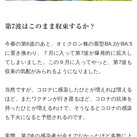
第7波はこのまま収束するか？
今春の第6波のあと、オミクロン株の亜型BA.2がBA.5
に置き換わり、７月に入って第7波が爆発的に拡大し
てしまいました。この９月に入ってやっと、第7波も
収束の気配がみられるようになりました。
当然ですが、コロナに感染したひとが増えれば増える
ほど、またワクチンが行き渡るほど、コロナの抗体を
持ったひとが増えるわけで、そうなるとコロナの感染
も下火になると予想されるのです。
実際、第7波の感染者が今までなかったほど多数に上