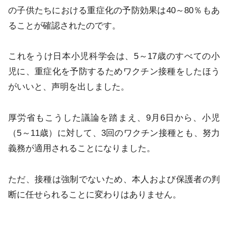
の子供たちにおける重症化の予防効果は40～80％もあ
ることが確認されたのです。
これをうけ日本小児科学会は、5～17歳のすべての小
児に、重症化を予防するためワクチン接種をしたほう
がいいと、声明を出しました。
厚労省もこうした議論を踏まえ、9月6日から、小児
（5～11歳）に対して、3回のワクチン接種とも、努力
義務が適用されることになりました。
ただ、接種は強制でないため、本人および保護者の判
断に任せられることに変わりはありません。