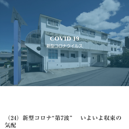
COVID 19
新型コロナウイルス
（24）新型コロナ“第7波” いよいよ収束の
気配