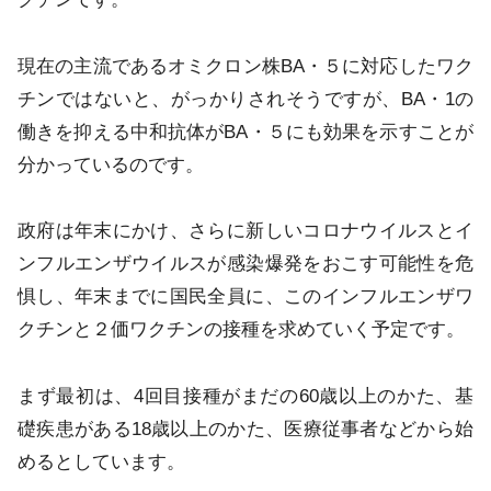
現在の主流であるオミクロン株BA・５に対応したワク
チンではないと、がっかりされそうですが、BA・1の
働きを抑える中和抗体がBA・５にも効果を示すことが
分かっているのです。
政府は年末にかけ、さらに新しいコロナウイルスとイ
ンフルエンザウイルスが感染爆発をおこす可能性を危
惧し、年末までに国民全員に、このインフルエンザワ
クチンと２価ワクチンの接種を求めていく予定です。
まず最初は、4回目接種がまだの60歳以上のかた、基
礎疾患がある18歳以上のかた、医療従事者などから始
めるとしています。