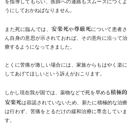
を指導してもらい、医師への連絡もスムースにつくよ
うにしておかねばなりません。
安楽死
尊厳死
また死に臨んでは、
や
について患者さ
ん自身の意思が示されておれば、その意向に沿って治
療するようになってきました。
とくに苦痛が激しい場合には、家族からもはやく楽に
してあげてほしいという訴えがおこります。
積極的
しかし現在我が国では、薬物などで死を早める
安楽死
は容認されていないため、新たに積極的な治療
は行わず、苦痛をとるだけの緩和治療に専念していま
す。