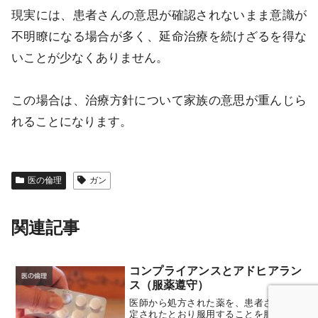
現実には、患者さんの意思が確認されないまま意識が
不明瞭になる場合が多く、延命治療を続けざるを得な
いことが少なくありません。
この場合は、治療方針について家族の意思が重んじら
れることになります。
医の倫理
ガン
関連記事
コンプライアンスとアドヒアラン
医の倫理
ス（服薬遵守）
医師から処方された薬を、患者さんが指
定されたとおり服用することを服薬遵守