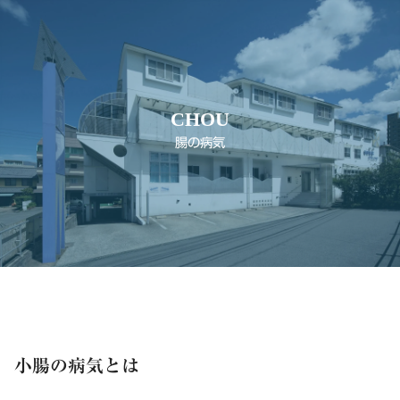
CHOU
腸の病気
小腸の病気とは