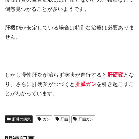
偶然見つかることが多いようです。
肝機能が安定している場合は特別な治療は必要ありま
せん。
しかし慢性肝炎が治らず病状が進行すると
肝硬変
とな
り、さらに肝硬変がつづくと
肝臓ガン
を引き起こすこ
とがわかっています。
肝臓の病気
ガン
肝臓
肝臓ガン