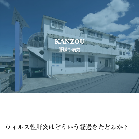
KANZOU
肝臓の病気
ウィルス性肝炎はどういう経過をたどるか？