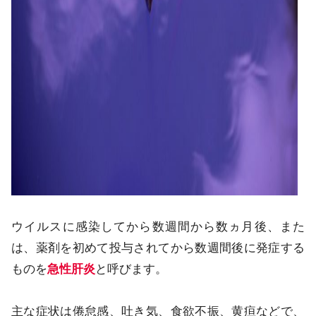
ウイルスに感染してから数週間から数ヵ月後、また
は、薬剤を初めて投与されてから数週間後に発症する
ものを
急性肝炎
と呼びます。
主な症状は倦怠感、吐き気、食欲不振、黄疸などで、