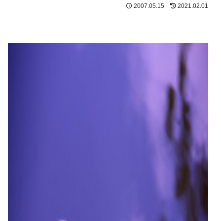
2007.05.15
2021.02.01