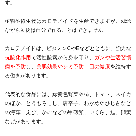
す。
植物や微生物はカロテノイドを生産できますが、残念
ながら動物は自分で作ることはできません。
カロテノイドは、ビタミンCやEなどとともに、強力な
抗酸化作用
で活性酸素から身を守り、
ガンや生活習慣
病を予防
し、
美肌効果やシミ予防、目の健康
を維持す
る働きがあります。
代表的な食品には、緑黄色野菜や柿、トマト、スイカ
のほか、とうもろこし、唐辛子、わかめやひじきなど
の海藻、えび、かになどの甲殻類、いくら、鮭、卵黄
などがあります。