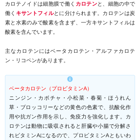
カロテノイドは細胞膜で働く
カロテン
と、細胞の中で
働く
キサントフィル
とに分けられます。カロテンは炭
素と水素のみで酸素を含まず、一方キサントフィルは
酸素を含んでいます。
主なカロテンにはベータカロテン・アルファカロテ
ン・リコペンがあります。
ベータカロテン（プロビタミンA）
ニンジン・カボチャ・小松菜・春菊・ほうれん
草・ブロッコリーなどの黄色の色素で、抗酸化作
用や抗ガン作用を示し、免疫力を強化します。カ
ロテンは動物に吸収されると肝臓や小腸で分解さ
れビタミンAになるので、プロビタミンAともいわ