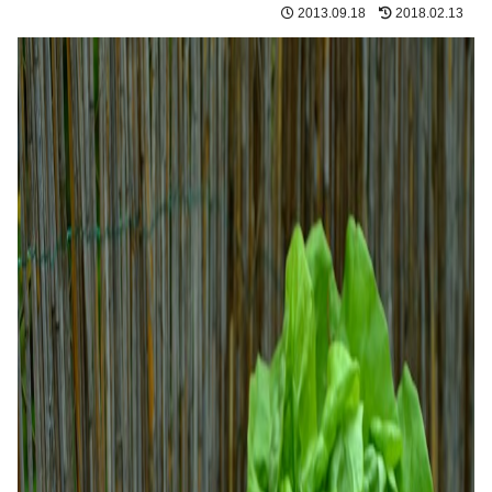
2013.09.18
2018.02.13