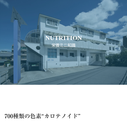
NUTRITION
栄養ミニ知識
700種類の色素“カロテノイド”