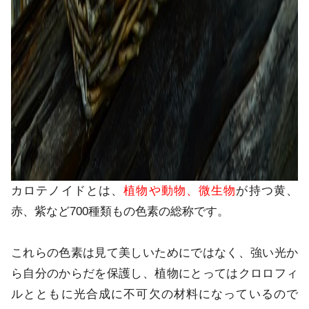
カロテノイドとは、
植物や動物、微生物
が持つ黄、
赤、紫など700種類もの色素の総称です。
これらの色素は見て美しいためにではなく、強い光か
ら自分のからだを保護し、植物にとってはクロロフィ
ルとともに光合成に不可欠の材料になっているので