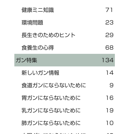
健康ミニ知識
71
環境問題
23
長生きのためのヒント
29
食養生の心得
68
ガン特集
134
新しいガン情報
14
食道ガンにならないために
9
胃ガンにならないために
16
乳ガンにならないために
19
肺ガンにならないために
10