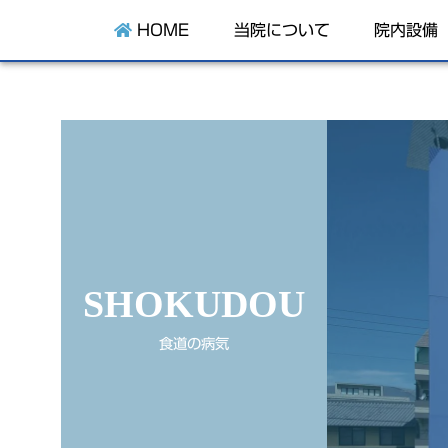
HOME
当院について
院内設備
SHOKUDOU
食道の病気