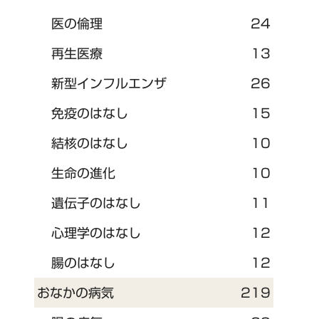
医の倫理
24
再生医療
13
新型インフルエンザ
26
免疫のはなし
15
結核のはなし
10
生命の進化
10
遺伝子のはなし
11
心理学のはなし
12
腸のはなし
12
おなかの病気
219