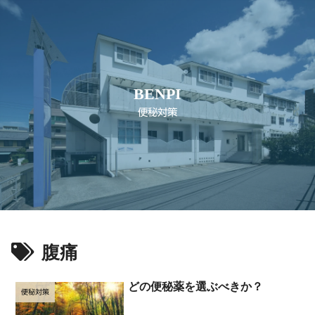
BENPI
便秘対策
腹痛
どの便秘薬を選ぶべきか？
便秘対策