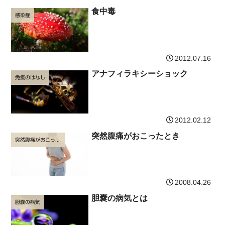
食中毒
感染症
2012.07.16
アナフィラキシーショック
免疫のはなし
2012.02.12
突然腹痛がおこったとき
突然腹痛がおこったとき
2008.04.26
胆嚢の病気とは
胆嚢の病気