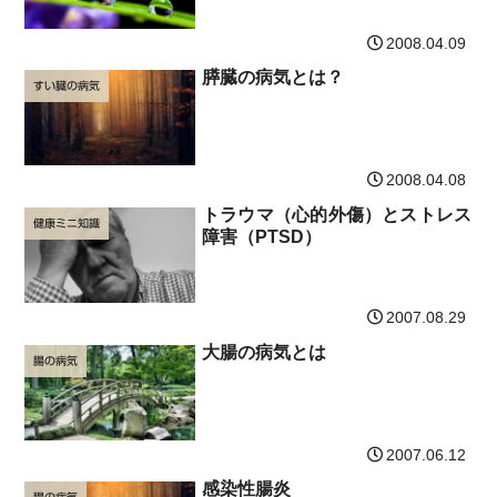
2008.04.09
膵臓の病気とは？
すい臓の病気
2008.04.08
トラウマ（心的外傷）とストレス
健康ミニ知識
障害（PTSD）
2007.08.29
大腸の病気とは
腸の病気
2007.06.12
感染性腸炎