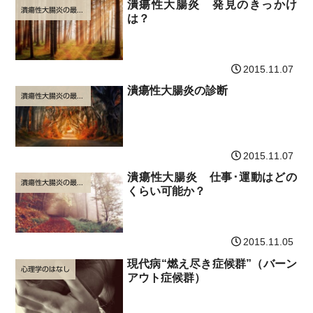
潰瘍性大腸炎 発見のきっかけ
潰瘍性大腸炎の最新治療
は？
2015.11.07
潰瘍性大腸炎の診断
潰瘍性大腸炎の最新治療
2015.11.07
潰瘍性大腸炎 仕事･運動はどの
潰瘍性大腸炎の最新治療
くらい可能か？
2015.11.05
現代病“燃え尽き症候群”（バーン
心理学のはなし
アウト症候群）